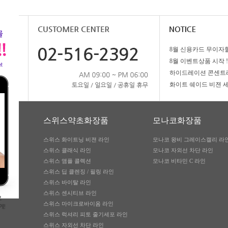
8월 이벤트상품 시작 !
스위스약초화장품
모나코화장품
스위스 화이트닝 비젼 라인
모나코 왕비 그레이스캘리 라
스위스 클래식 라인
모나코 자외선 차단 라인
스위스 앰플 콜렉션
모나코 비타민 C 라인
스위스 딥 클렌징 / 필링 라인
스위스 바이탈 라인
스위스 센시티브 라인
스위스 마이크로바이옴 라인
스위스 럭셔리 피토 줄기세포 라인
스위스 자외선 차단 라인