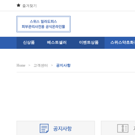
즐겨찾기
신상품
베스트셀러
이벤트상품
스위스약초화
Home
>
고객센터
>
공지사항