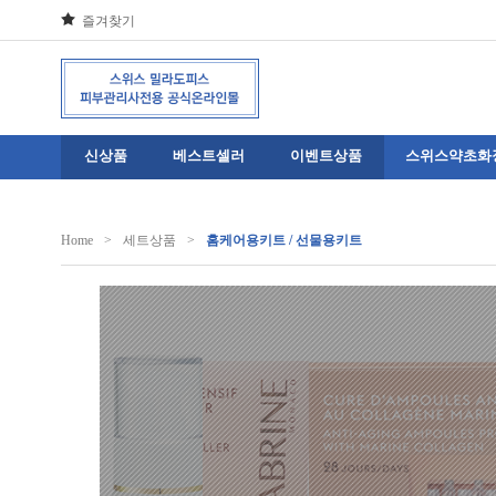
즐겨찾기
신상품
베스트셀러
이벤트상품
스위스약초화
Home
>
세트상품
>
홈케어용키트 / 선물용키트