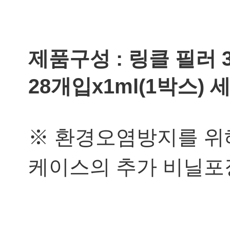
제품구성 :
링클 필러 3
28개입x1ml(
1박스) 
※ 환경오염방지를 위
케이스의 추가 비닐포