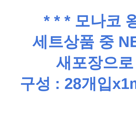
* * * 모나
세트상품 중 N
새포장으로
구성 : 28개입x