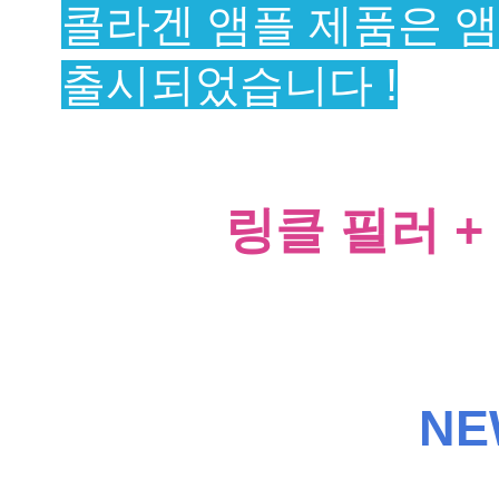
콜라겐 앰플
제품은 앰
출시되었습니다 !
링클 필러 +
NE